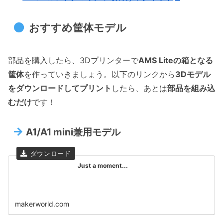
おすすめ筐体モデル
部品を購入したら、3Dプリンターで
AMS Liteの箱となる
筐体
を作っていきましょう。以下のリンクから
3Dモデル
をダウンロードしてプリント
したら、あとは
部品を組み込
むだけ
です！
A1/A1 mini兼用モデル
Just a moment...
makerworld.com