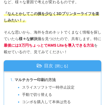
など、様々な要因で考えが変わるものです。
「なんとかしてこの損を少なく3Dプリンターライフを楽
しみたい！」
そんな思いから、海外を含めネットでくまなく情報を探し
ていたら
様々な解決法
を見つけたので、共有します。特に
最後には3万円ちょっとでAMS Liteを導入できる方法
を
載せているので、見てみてください！
目次
マルチカラー印刷の方法
スライスソフトで一時停止設定
手動で切り替える
コンボを購入して本体は売る