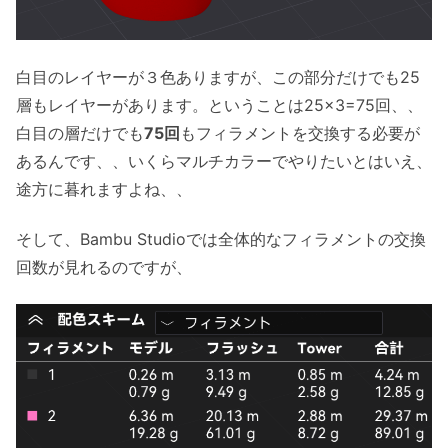
白目のレイヤーが３色ありますが、この部分だけでも25
層もレイヤーがあります。ということは25×3=75回、、
白目の層だけでも
75回
もフィラメントを交換する必要が
あるんです、、いくらマルチカラーでやりたいとはいえ、
途方に暮れますよね、、
そして、Bambu Studioでは全体的なフィラメントの交換
回数が見れるのですが、