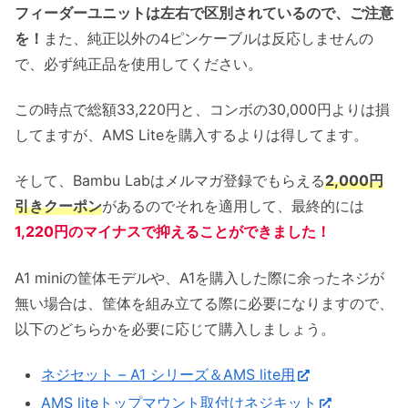
フィーダーユニットは左右で区別されているので、ご注意
を！
また、純正以外の4ピンケーブルは反応しませんの
で、必ず純正品を使用してください。
この時点で総額33,220円と、コンボの30,000円よりは損
してますが、AMS Liteを購入するよりは得してます。
そして、Bambu Labはメルマガ登録でもらえる
2,000円
引きクーポン
があるのでそれを適用して、最終的には
1,220円のマイナスで抑えることができました！
A1 miniの筐体モデルや、A1を購入した際に余ったネジが
無い場合は、筐体を組み立てる際に必要になりますので、
以下のどちらかを必要に応じて購入しましょう。
ネジセット – A1 シリーズ＆AMS lite用
AMS liteトップマウント取付けネジキット