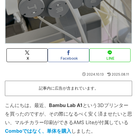
X
Facebook
LINE
2024.10.13
2025.08.11
記事内に広告が含まれています。
こんにちは。最近、
Bambu Lab A1
という3Dプリンター
を買ったのですが、その際になるべく安く済ませたいと思
い、マルチカラー印刷ができるAMS Liteが付属している
Comboではなく、単体を購入
しました。