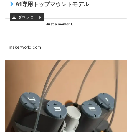
A1専用トップマウントモデル
Just a moment...
makerworld.com