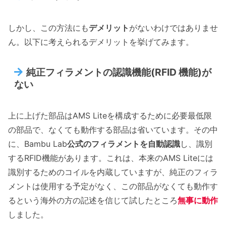
しかし、この方法にも
デメリット
がないわけではありませ
ん。以下に考えられるデメリットを挙げてみます。
純正フィラメントの認識機能(RFID 機能)が
ない
上に上げた部品はAMS Liteを構成するために必要最低限
の部品で、なくても動作する部品は省いています。その中
に、Bambu Lab
公式のフィラメントを自動認識
し、識別
するRFID機能があります。これは、本来のAMS Liteには
識別するためのコイルを内蔵していますが、純正のフィラ
メントは使用する予定がなく、この部品がなくても動作す
るという海外の方の記述を信じて試したところ
無事に動作
しました。