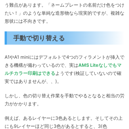
う難点があります。「ネームプレートの名前だけ色をつけ
たい！」のような単純な造形物なら現実的ですが、複雑な
形状には不向きです。
手動で切り替える
A1やA1 miniにはデフォルトで4つのフィラメントが挿入で
きる機構が備わっているので、実は
AMS Liteなしでもマ
ルチカラー印刷はできる
ようです(検証していないので確
実ではありませんが、、)。
しかし、色の切り替え作業を手動でやるとなると相当の労
力がかかります。
例えば、あるレイヤーに3色あるとします。そしてその上
にも9レイヤーほど同じ3色があるとすると、3(色