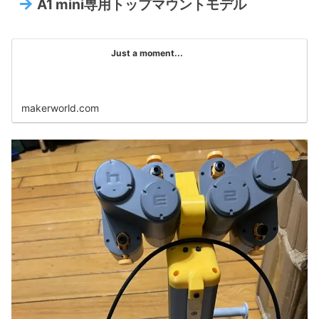
A1 mini専用トップマウントモデル
Just a moment...
makerworld.com