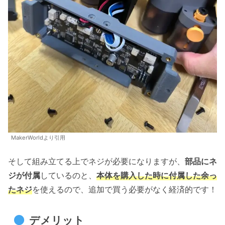
MakerWorldより引用
そして組み立てる上でネジが必要になりますが、
部品にネ
ジが付属
しているのと、
本体を購入した時に付属した余っ
たネジ
を使えるので、追加で買う必要がなく経済的です！
デメリット