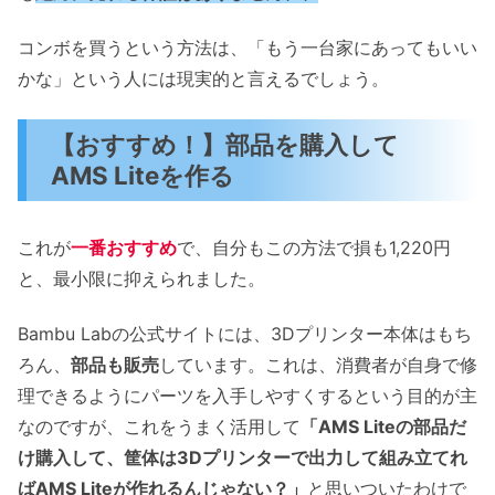
コンボを買うという方法は、「もう一台家にあってもいい
かな」という人には現実的と言えるでしょう。
【おすすめ！】部品を購入して
AMS Liteを作る
これが
一番おすすめ
で、自分もこの方法で損も1,220円
と、最小限に抑えられました。
Bambu Labの公式サイトには、3Dプリンター本体はもち
ろん、
部品も販売
しています。これは、消費者が自身で修
理できるようにパーツを入手しやすくするという目的が主
なのですが、これをうまく活用して
「AMS Liteの部品だ
け購入して、筐体は3Dプリンターで出力して組み立てれ
ばAMS Liteが作れるんじゃない？」
と思いついたわけで