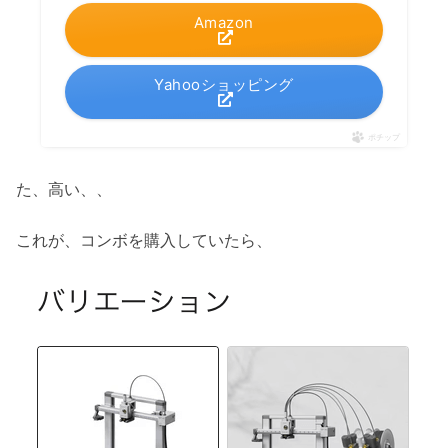
Amazon
Yahooショッピング
ポチップ
た、高い、、
これが、コンボを購入していたら、