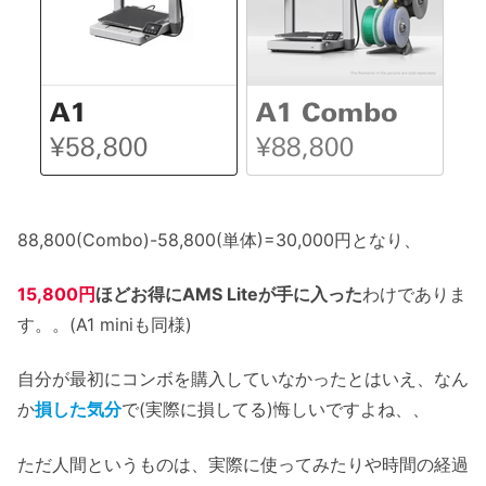
88,800(Combo)-58,800(単体)=30,000円となり、
15,800円
ほどお得にAMS Liteが手に入った
わけでありま
す。。(A1 miniも同様)
自分が最初にコンボを購入していなかったとはいえ、なん
か
損した気分
で(実際に損してる)悔しいですよね、、
ただ人間というものは、実際に使ってみたりや時間の経過